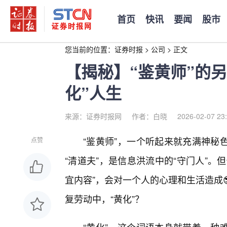
首页
快讯
要闻
股市
您当前的位置：
证券时报
>
公司
>
正文
【揭秘】“鉴黄师”的
化”人生
来源：证券时报网
作者：白晓
2026-02-07 23
“鉴黄师”，一个听起来就充满神秘
点赞
“清道夫”，是信息洪流中的“守门人”
宜内容”，会对一个人的心理和生活造成
复劳动中，“黄化”？