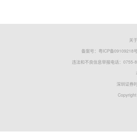
关
备案号：
粤ICP备09109218
违法和不良信息举报电话：0755-83
深圳证券
Copyright