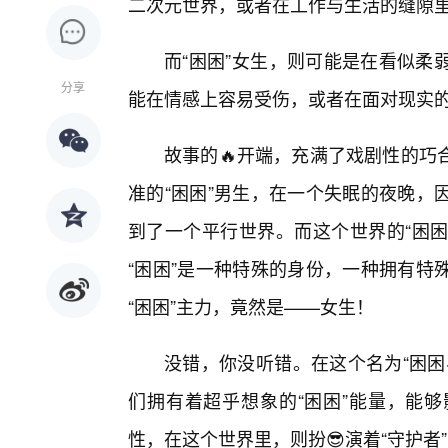
二次元世界，或者在工作与生活的缝隙
而“困困”女生，则可能是在看似柔
分享
能在情感上容易受伤，或者在面对现实
故事的🔥开端，充满了戏剧性的巧
准的“困困”男生，在一个失眠的夜晚，
到了一个平行世界。而这个世界的“困困
“困困”是一种特殊的身份，一种拥有特
“困困”主力，竟然是——女生！
没错，你没听错。在这个名为“困困
们拥有着超乎想象的“困困”能量，能
性，在这个世界里，则扮😎演着“守护者