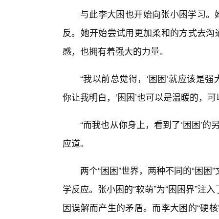
与此李大困也开始向张小困学习。她
反。她开始尝试用更加柔和的方式去沟通
感，也拥有着强大的力量。
“我以前总觉得，‘困困’就应该是
你让我明白，‘困困’也可以是温暖的，可
“而我也从你身上，看到了‘困困’
应道。
两个“困困”世界，两种不同的“困
学反应。张小困的“软萌”为“困困界”
因误解而产生的矛盾。而李大困的“硬核