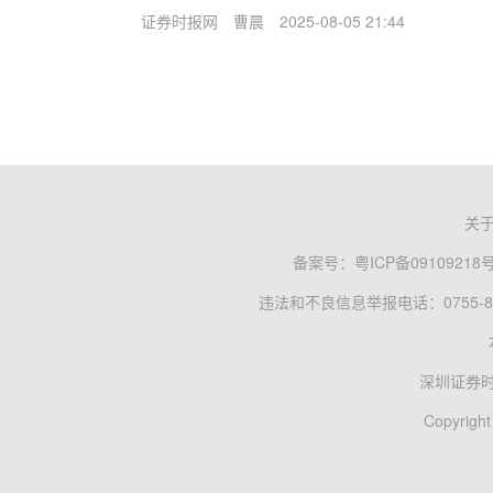
证券时报网
曹晨
2025-08-05 21:44
关
备案号：
粤ICP备09109218
违法和不良信息举报电话：0755-83
深圳证券
Copyright