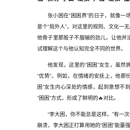
张小困在“困困界”的日子，就像一
是个“局外人”，对这里的规则、文化一
他骨子里那股子不服输的劲儿，让他并
试理解这个与他认知完全不同的世界。
他发现，这里的“困困”女生，虽然
“优势”。例如，在情绪的安抚上，他那
困”女生内心深处的情感，起到意想不到
“困困”方式，形成了鲜明的🔥对比。
“李大困，你不能总是这样。”有一次
崩溃，李大困正打算用她的“困困”能量