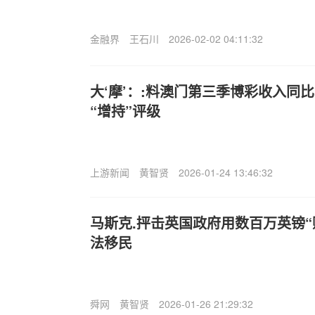
金融界
王石川
2026-02-02 04:11:32
大‘摩’：:料澳门第三季博彩收入同比
“增持”评级
上游新闻
黄智贤
2026-01-24 13:46:32
马斯克.抨击英国政府用数百万英镑“
法移民
舜网
黄智贤
2026-01-26 21:29:32