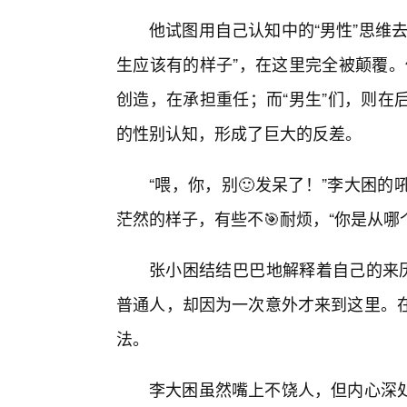
他试图用自己认知中的“男性”思维
生应该有的样子”，在这里完全被颠覆。
创造，在承担重任；而“男生”们，则在
的性别认知，形成了巨大的反差。
“喂，你，别🙂发呆了！”李大困
茫然的样子，有些不🎯耐烦，“你是从
张小困结结巴巴地解释着自己的来历
普通人，却因为一次意外才来到这里。在这
法。
李大困虽然嘴上不饶人，但内心深