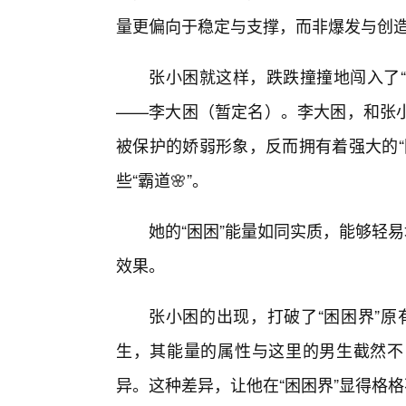
量更偏向于稳定与支撑，而非爆发与创
张小困就这样，跌跌撞撞地闯入了“
——李大困（暂定名）。李大困，和张
被保护的娇弱形象，反而拥有着强大的“
些“霸道🌸”。
她的“困困”能量如同实质，能够轻
效果。
张小困的出现，打破了“困困界”原
生，其能量的属性与这里的男生截然不
异。这种差异，让他在“困困界”显得格