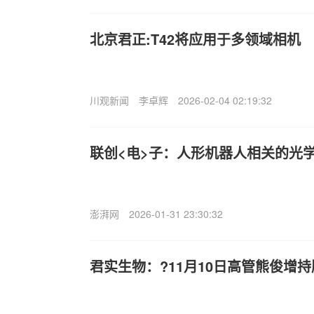
北京君正:T42将应用于多领域相机
川观新闻
李卓辉
2026-02-04 02:19:32
联创<电>子：人形机器人相关的光
澎湃网
2026-01-31 23:30:32
君实生物：?11月10日高管熊俊增持